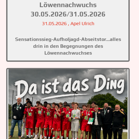
Löwennachwuchs
30.05.2026/31.05.2026
31.05.2026
, Apel Ulrich
Sensationssieg-Aufholjagd-Abseitstor...alles
drin in den Begegnungen des
Löwennachwuchses