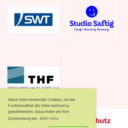
Diese Seite verwendet Cookies, um die
Funktionalität der Seite optimal zu
gewährleisten. Dazu holen wir Ihre
Zustimmung ein.
Mehr Infos
Impressum
Datenschutz