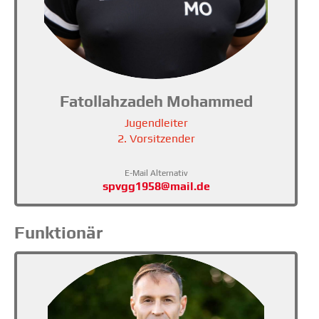
Fatollahzadeh Mohammed
Jugendleiter
2. Vorsitzender
E-Mail Alternativ
spvgg1958@mail.de
Funktionär