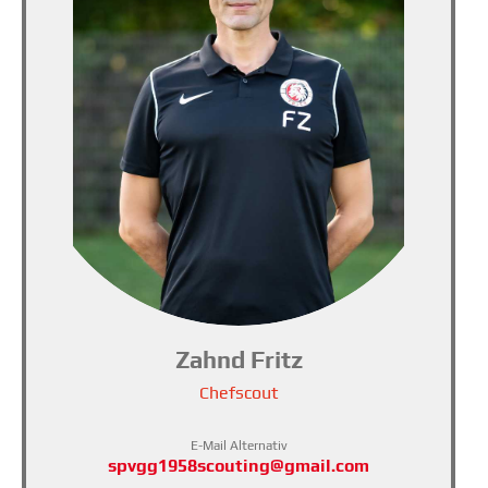
Zahnd Fritz
Chefscout
E-Mail Alternativ
spvgg1958scouting@gmail.com