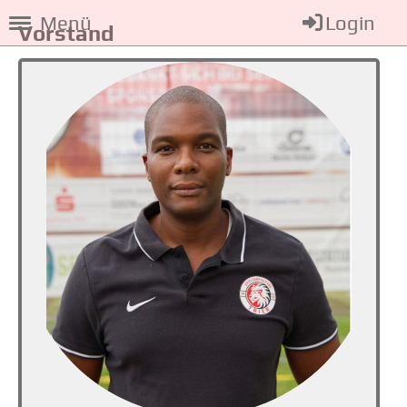
Menü
Login
Vorstand