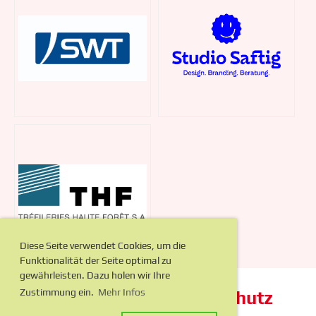
Diese Seite verwendet Cookies, um die
Funktionalität der Seite optimal zu
gewährleisten. Dazu holen wir Ihre
Zustimmung ein.
Mehr Infos
Impressum
Datenschutz