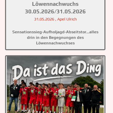
Löwennachwuchs
30.05.2026/31.05.2026
31.05.2026
, Apel Ulrich
Sensationssieg-Aufholjagd-Abseitstor...alles
drin in den Begegnungen des
Löwennachwuchses