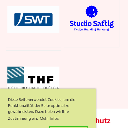
Diese Seite verwendet Cookies, um die
Funktionalität der Seite optimal zu
gewährleisten. Dazu holen wir Ihre
Zustimmung ein.
Mehr Infos
Impressum
Datenschutz