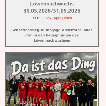
Löwennachwuchs
30.05.2026/31.05.2026
31.05.2026
, Apel Ulrich
Sensationssieg-Aufholjagd-Abseitstor...alles
drin in den Begegnungen des
Löwennachwuchses