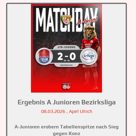
Ergebnis A Junioren Bezirksliga
08.03.2026
, Apel Ulrich
A-Junioren erobern Tabellenspitze nach Sieg
gegen Konz