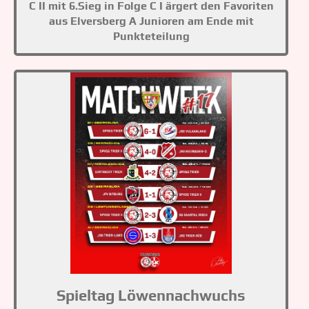
C II mit 6.Sieg in Folge C I ärgert den Favoriten
aus Elversberg A Junioren am Ende mit
Punkteteilung
Spieltag Löwennachwuchs