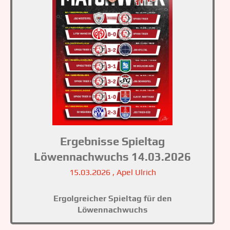
Ergebnisse Spieltag
Löwennachwuchs 14.03.2026
15.03.2026
, Apel Ulrich
Ergolgreicher Spieltag für den
Löwennachwuchs