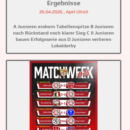
Ergebnisse
26.04.2026
, Apel Ulrich
A Junioren erobern Tabellenspitze B Junioren
nach Rückstand noch klarer Sieg C II Junioren
bauen Erfolgsserie aus D Junioren verlieren
Lokalderby